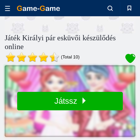
Játék Királyi pár esküvői készülődés
online
(Total 10)
Játssz