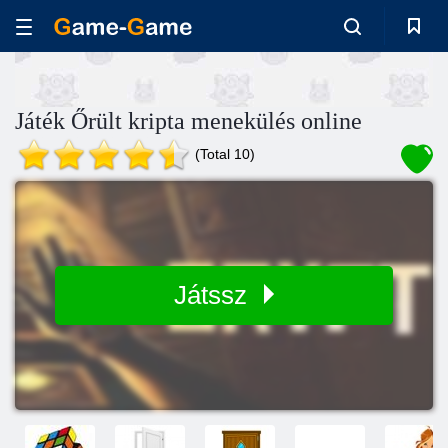
Játék Őrült kripta menekülés online
(Total 10)
Játssz