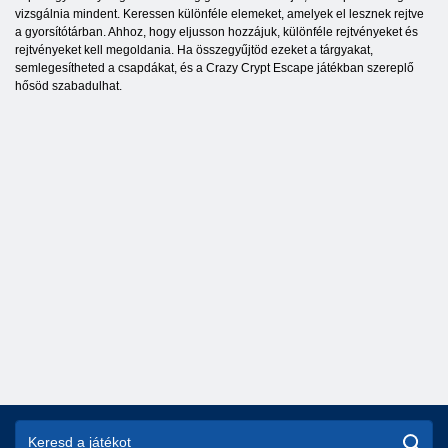
vizsgálnia mindent. Keressen különféle elemeket, amelyek el lesznek rejtve
a gyorsítótárban. Ahhoz, hogy eljusson hozzájuk, különféle rejtvényeket és
rejtvényeket kell megoldania. Ha összegyűjtöd ezeket a tárgyakat,
semlegesítheted a csapdákat, és a Crazy Crypt Escape játékban szereplő
hősöd szabadulhat.