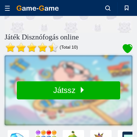
Játék Disznófogás online
(Total 10)
Játssz