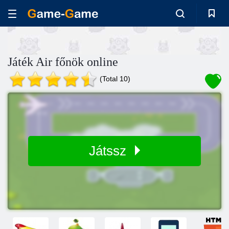
Játék Air főnök online
(Total 10)
Játssz