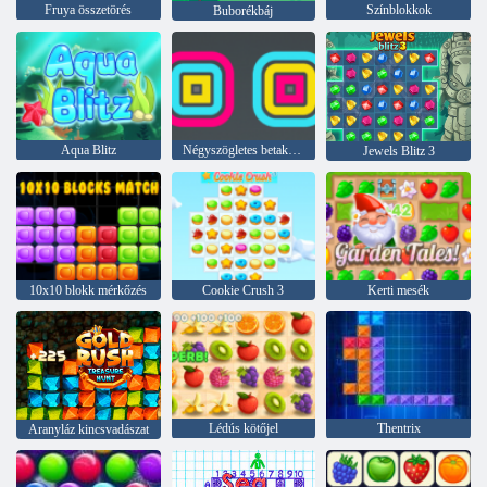
Fruya összetörés
Színblokkok
Buborékbáj
Aqua Blitz
Négyszögletes betakarító
Jewels Blitz 3
10x10 blokk mérkőzés
Cookie Crush 3
Kerti mesék
Lédús kötőjel
Thentrix
Aranyláz kincsvadászat