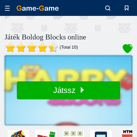
Játék Boldog Blocks online
(Total 10)
Játssz