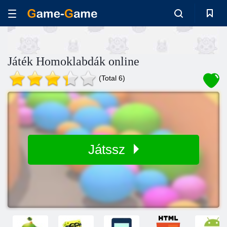
Játék Homoklabdák online
(Total 6)
Játssz