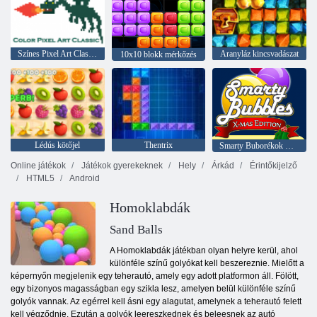
Színes Pixel Art Classic
Aranyláz kincsvadászat
10x10 blokk mérkőzés
Lédús kötőjel
Thentrix
Smarty Buborékok Xmas Edition
Online játékok
Játékok gyerekeknek
Hely
Árkád
Érintőkijelző
HTML5
Android
Homoklabdák
Sand Balls
A Homoklabdák játékban olyan helyre kerül, ahol
különféle színű golyókat kell beszereznie. Mielőtt a
képernyőn megjelenik egy teherautó, amely egy adott platformon áll. Fölött,
egy bizonyos magasságban egy szikla lesz, amelyen belül különféle színű
golyók vannak. Az egérrel kell ásni egy alagutat, amelynek a teherautó felett
kell végződnie. Ezután a golyók leereszkednek és beleesnek az autó