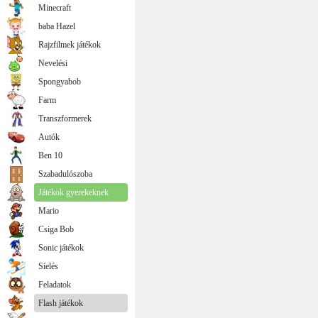
Minecraft
baba Hazel
Rajzfilmek játékok
Nevelési
Spongyabob
Farm
Transzformerek
Autók
Ben 10
Szabadulószoba
Játékok gyerekeknek
Mario
Csiga Bob
Sonic játékok
Síelés
Feladatok
Flash játékok