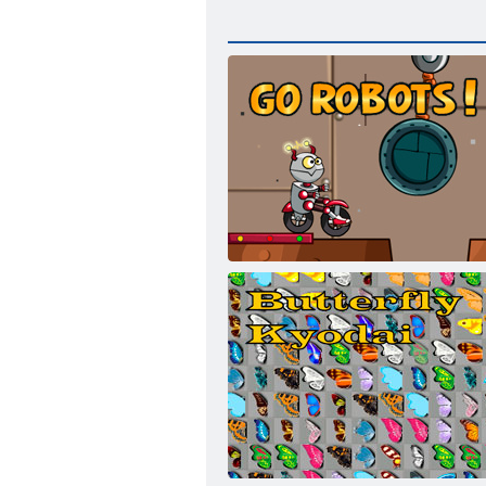
Menj robotok!