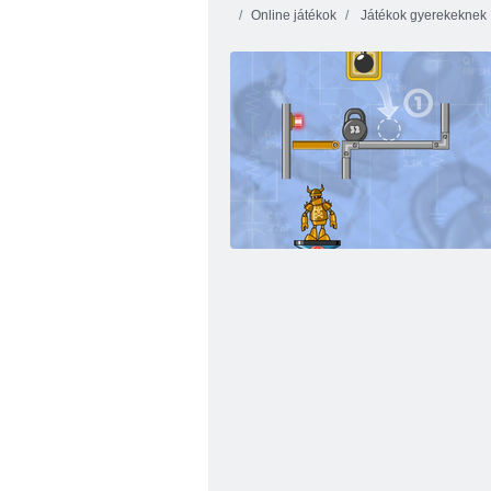
Online játékok
Játékok gyerekeknek
Kyodai pillangó