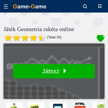
Játék Geometria rakéta online
(Total 10)
Játssz