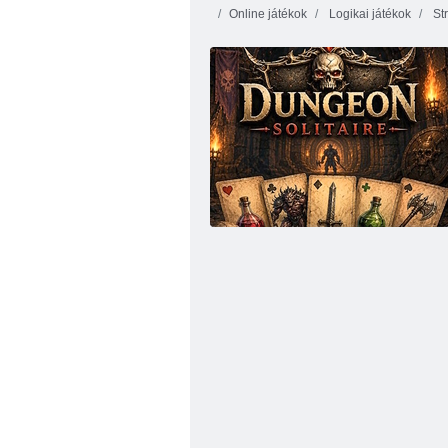
Online játékok
Logikai játékok
Str
Uno Hősök