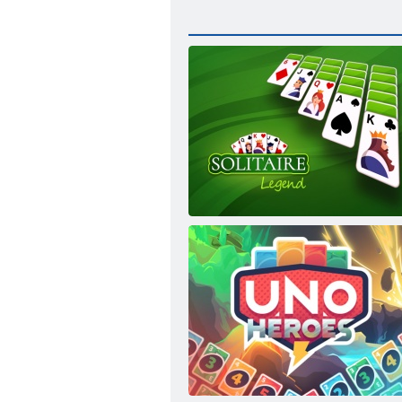
Pasziánsz legenda