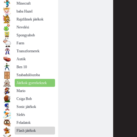
Minecraft
baba Hazel
Rajzfilmek játékok
Nevelési
Spongyabob
Farm
Transzformerek
Autók
Ben 10
Szabadulószoba
Játékok gyerekeknek
Mario
Csiga Bob
Sonic játékok
Síelés
Feladatok
Flash játékok