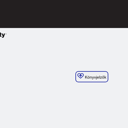
Könyvjelzők