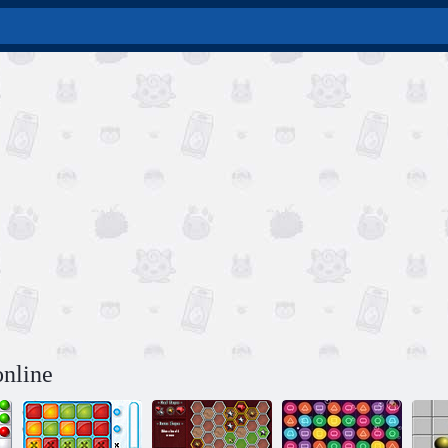
online