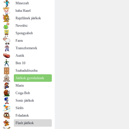
Minecraft
baba Hazel
Rajzfilmek játékok
Nevelési
Spongyabob
Farm
Transzformerek
Autók
Ben 10
Szabadulószoba
Játékok gyerekeknek
Mario
Csiga Bob
Sonic játékok
Síelés
Feladatok
Flash játékok