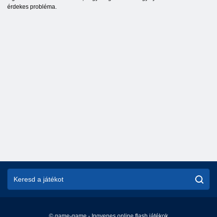
érdekes probléma.
© game-game - Ingyenes online flash játékok