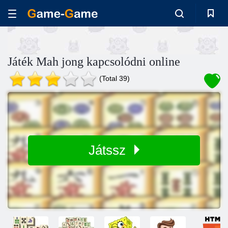
Játék Mah jong kapcsolódni online
(Total 39)
Játssz