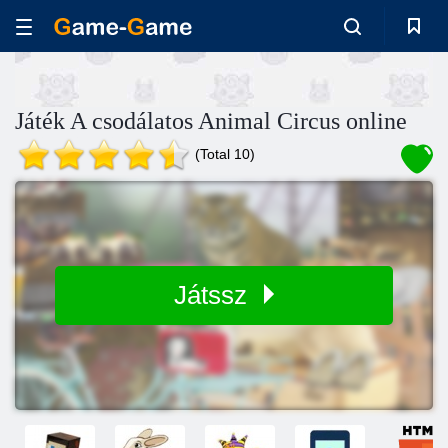
Játék A csodálatos Animal Circus online
(Total 10)
Játssz