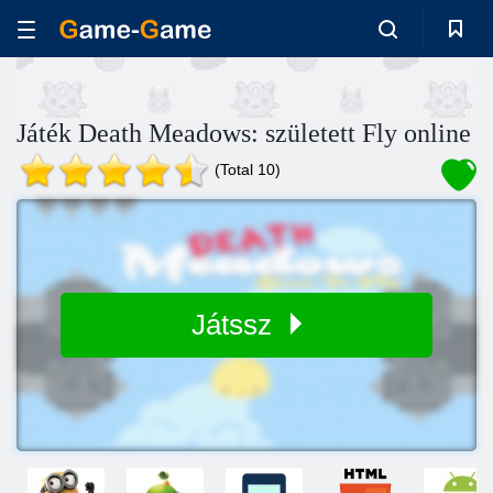
Játék Death Meadows: született Fly online
(Total 10)
Játssz