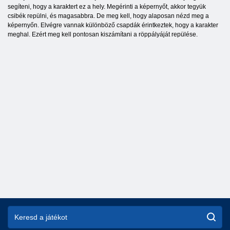
segíteni, hogy a karaktert ez a hely. Megérinti a képernyőt, akkor tegyük
csibék repülni, és magasabbra. De meg kell, hogy alaposan nézd meg a
képernyőn. Elvégre vannak különböző csapdák érintkeztek, hogy a karakter
meghal. Ezért meg kell pontosan kiszámítani a röppályáját repülése.