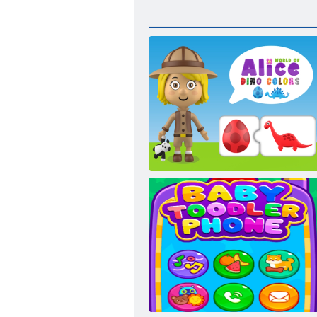
Alice Dino színek világa