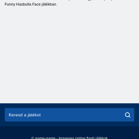
Funny Hasbulla Face játékban.
© game-game - Ingyenes online flash játékok