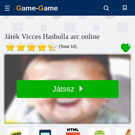
Játék Vicces Hasbulla arc online
(Total 10)
Játssz