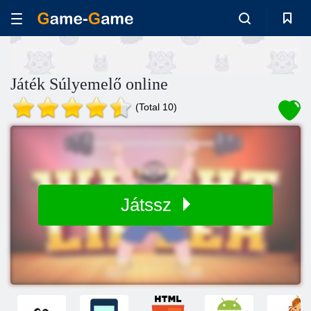
Játék Súlyemelő online
(Total 10)
Játssz