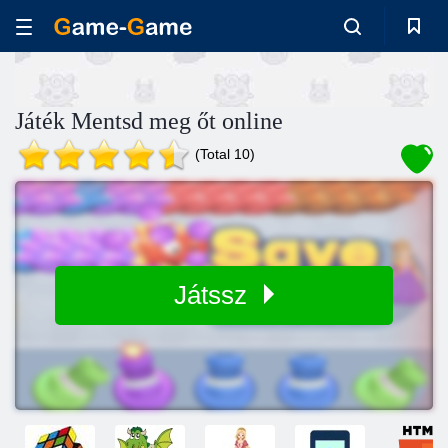
Játék Mentsd meg őt online
(Total 10)
Játssz