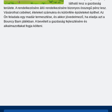
látható lesz a gazdaság
területe. A rendelkezésére álló rendelkezésére bizonyos összegű pénz lesz.
Vásárolhat csibéket, ételeket számukra és különféle épületeket építhet. Az
Ön feladata egy madár termesztése, és akkor jövedelmező, ha eladja azt a
Bouncy Barn játékban. A bevételt a gazdaság fejlesztésére és
alkalmazottakat fogja költeni.