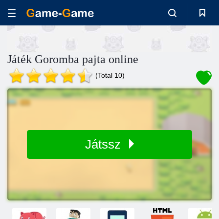
Játék Goromba pajta online
(Total 10)
Játssz