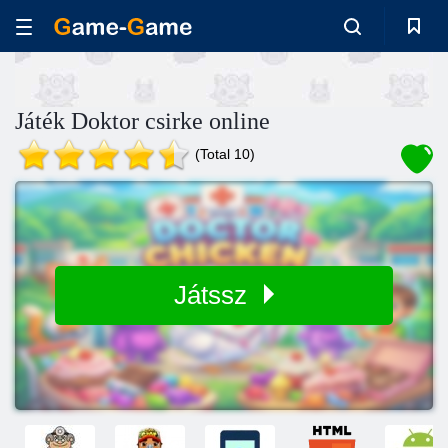
Játék Doktor csirke online
(Total 10)
Játssz