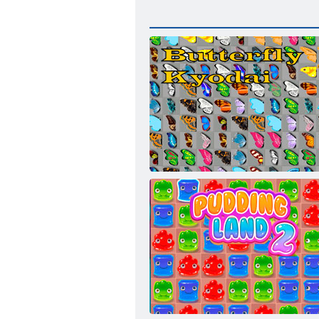
Kyodai pillangó