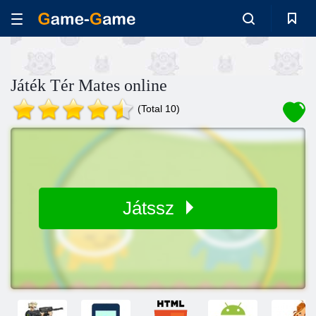
Játék Tér Mates online
(Total 10)
Játssz