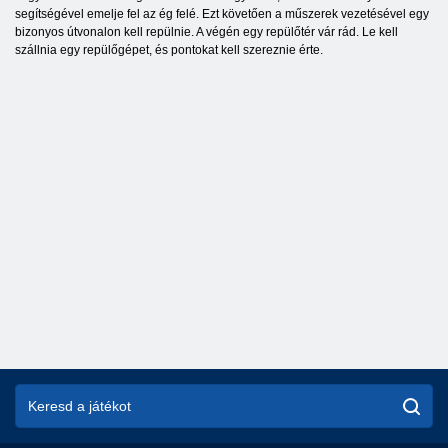
segítségével emelje fel az ég felé. Ezt követően a műszerek vezetésével egy
bizonyos útvonalon kell repülnie. A végén egy repülőtér vár rád. Le kell
szállnia egy repülőgépet, és pontokat kell szereznie érte.