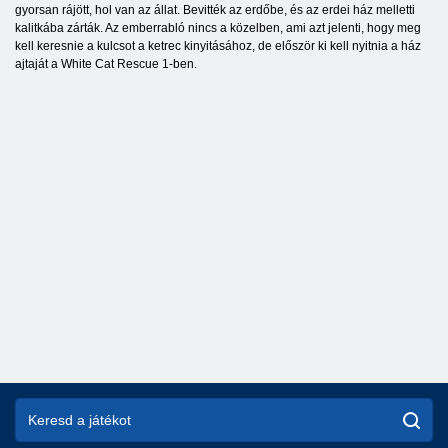
gyorsan rájött, hol van az állat. Bevitték az erdőbe, és az erdei ház melletti
kalitkába zárták. Az emberrabló nincs a közelben, ami azt jelenti, hogy meg
kell keresnie a kulcsot a ketrec kinyitásához, de először ki kell nyitnia a ház
ajtaját a White Cat Rescue 1-ben.