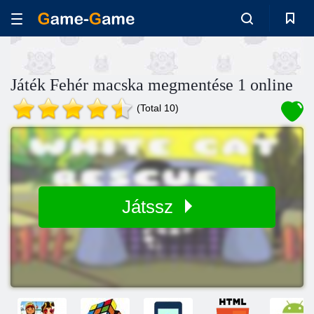
Játék Fehér macska megmentése 1 online
(Total 10)
Játssz