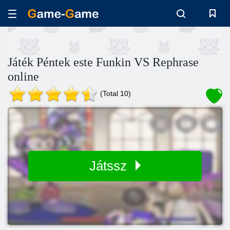
Játék Péntek este Funkin VS Rephrase
online
(Total 10)
Játssz