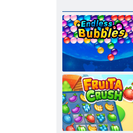
Végtelen Bubbles