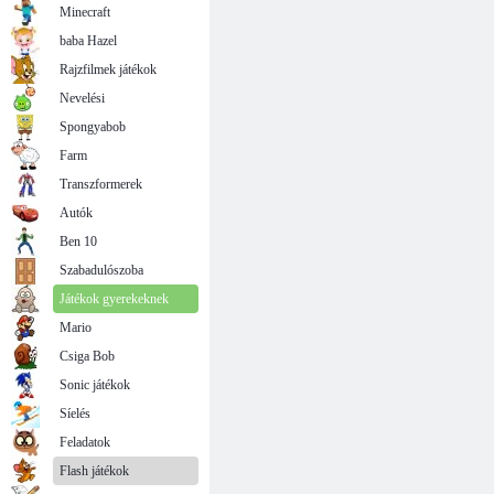
Minecraft
baba Hazel
Rajzfilmek játékok
Nevelési
Spongyabob
Farm
Transzformerek
Autók
Ben 10
Szabadulószoba
Játékok gyerekeknek
Mario
Csiga Bob
Sonic játékok
Síelés
Feladatok
Flash játékok