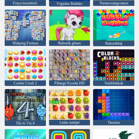
Fruya összetörés
Narancssárga tanya
Végtelen Bubbles
Mahjong Fortuna
Buborék gémes
Buborékbáj
Cookie Crush 2
Pillangó Kyodai HD
Színblokkok
Lédús kötőjel
Thentrix
Tűz és Víz 4