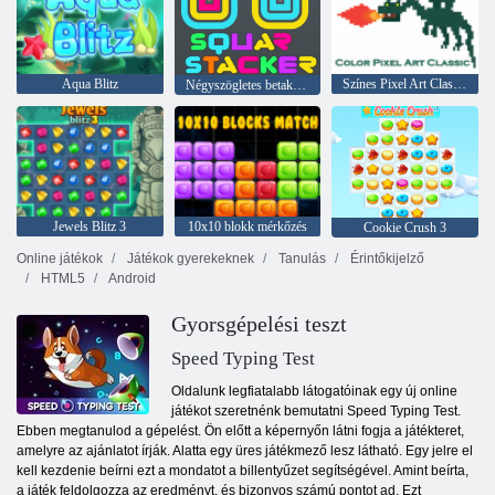
Aqua Blitz
Színes Pixel Art Classic
Négyszögletes betakarító
Jewels Blitz 3
10x10 blokk mérkőzés
Cookie Crush 3
Online játékok
Játékok gyerekeknek
Tanulás
Érintőkijelző
HTML5
Android
Gyorsgépelési teszt
Speed Typing Test
Oldalunk legfiatalabb látogatóinak egy új online
játékot szeretnénk bemutatni Speed Typing Test.
Ebben megtanulod a gépelést. Ön előtt a képernyőn látni fogja a játékteret,
amelyre az ajánlatot írják. Alatta egy üres játékmező lesz látható. Egy jelre el
kell kezdenie beírni ezt a mondatot a billentyűzet segítségével. Amint beírta,
a játék feldolgozza az eredményt, és bizonyos számú pontot ad. Ezt