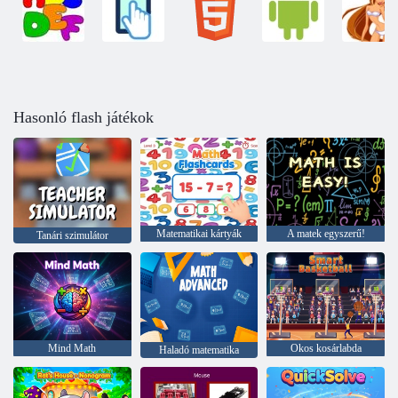
Hasonló flash játékok
Matematikai kártyák
A matek egyszerű!
Tanári szimulátor
Mind Math
Okos kosárlabda
Haladó matematika