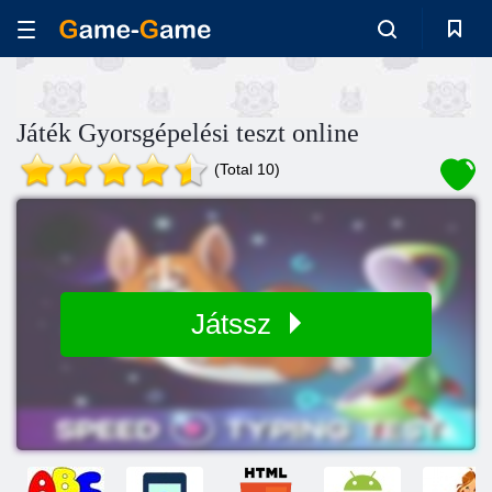
Játék Gyorsgépelési teszt online
(Total 10)
Játssz