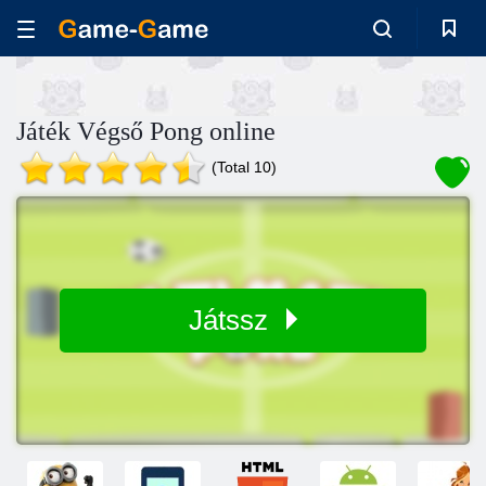
Játék Végső Pong online
(Total 10)
Játssz