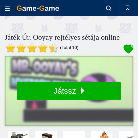
Játék Úr. Ooyay rejtélyes sétája online
(Total 10)
Játssz