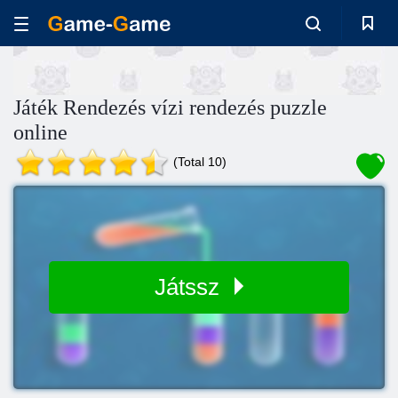
Játék Rendezés vízi rendezés puzzle
online
(Total 10)
Játssz