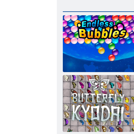
Végtelen Bubbles