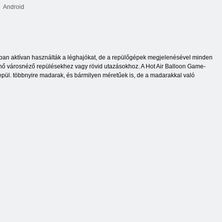
Android
ban aktívan használták a léghajókat, de a repülőgépek megjelenésével minden
nő városnéző repülésekhez vagy rövid utazásokhoz. A Hot Air Balloon Game-
 repül. többnyire madarak, és bármilyen méretűek is, de a madarakkal való